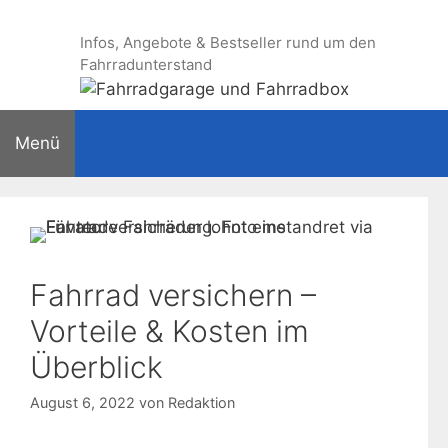
Zum
Inhalt
Infos, Angebote & Bestseller rund um den
springen
Fahrradunterstand
Menü
Fahrrad versichern –
Vorteile & Kosten im
Überblick
August 6, 2022
von
Redaktion