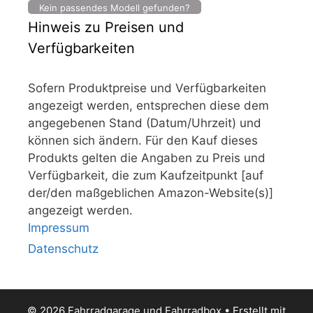
Kein passendes Modell gefunden?
Hinweis zu Preisen und
Verfügbarkeiten
Sofern Produktpreise und Verfügbarkeiten
angezeigt werden, entsprechen diese dem
angegebenen Stand (Datum/Uhrzeit) und
können sich ändern. Für den Kauf dieses
Produkts gelten die Angaben zu Preis und
Verfügbarkeit, die zum Kaufzeitpunkt [auf
der/den maßgeblichen Amazon-Website(s)]
angezeigt werden.
Impressum
Datenschutz
© 2026 Fahrradgarage und Fahrradbox
• Erstellt mit