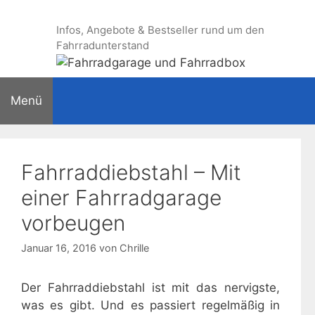
Zum
Inhalt
Infos, Angebote & Bestseller rund um den
springen
Fahrradunterstand
Menü
Fahrraddiebstahl – Mit
einer Fahrradgarage
vorbeugen
Januar 16, 2016
von
Chrille
Der Fahrraddiebstahl ist mit das nervigste,
was es gibt. Und es passiert regelmäßig in