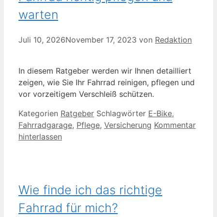
warten
Juli 10, 2026
November 17, 2023
von
Redaktion
In diesem Ratgeber werden wir Ihnen detailliert
zeigen, wie Sie Ihr Fahrrad reinigen, pflegen und
vor vorzeitigem Verschleiß schützen.
Kategorien
Ratgeber
Schlagwörter
E-Bike
,
Fahrradgarage
,
Pflege
,
Versicherung
Kommentar
hinterlassen
Wie finde ich das richtige
Fahrrad für mich?