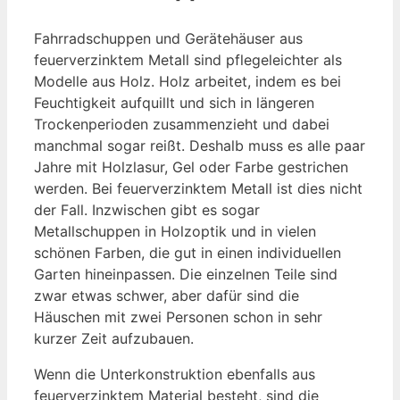
Fahrradschuppen und Gerätehäuser aus
feuerverzinktem Metall sind pflegeleichter als
Modelle aus Holz. Holz arbeitet, indem es bei
Feuchtigkeit aufquillt und sich in längeren
Trockenperioden zusammenzieht und dabei
manchmal sogar reißt. Deshalb muss es alle paar
Jahre mit Holzlasur, Gel oder Farbe gestrichen
werden. Bei feuerverzinktem Metall ist dies nicht
der Fall. Inzwischen gibt es sogar
Metallschuppen in Holzoptik und in vielen
schönen Farben, die gut in einen individuellen
Garten hineinpassen. Die einzelnen Teile sind
zwar etwas schwer, aber dafür sind die
Häuschen mit zwei Personen schon in sehr
kurzer Zeit aufzubauen.
Wenn die Unterkonstruktion ebenfalls aus
feuerverzinktem Material besteht, sind die