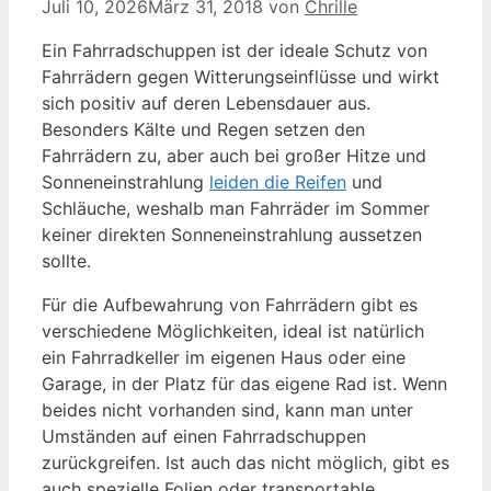
Juli 10, 2026
März 31, 2018
von
Chrille
Ein Fahrradschuppen ist der ideale Schutz von
Fahrrädern gegen Witterungseinflüsse und wirkt
sich positiv auf deren Lebensdauer aus.
Besonders Kälte und Regen setzen den
Fahrrädern zu, aber auch bei großer Hitze und
Sonneneinstrahlung
leiden die Reifen
und
Schläuche, weshalb man Fahrräder im Sommer
keiner direkten Sonneneinstrahlung aussetzen
sollte.
Für die Aufbewahrung von Fahrrädern gibt es
verschiedene Möglichkeiten, ideal ist natürlich
ein Fahrradkeller im eigenen Haus oder eine
Garage, in der Platz für das eigene Rad ist. Wenn
beides nicht vorhanden sind, kann man unter
Umständen auf einen Fahrradschuppen
zurückgreifen. Ist auch das nicht möglich, gibt es
auch spezielle Folien oder transportable