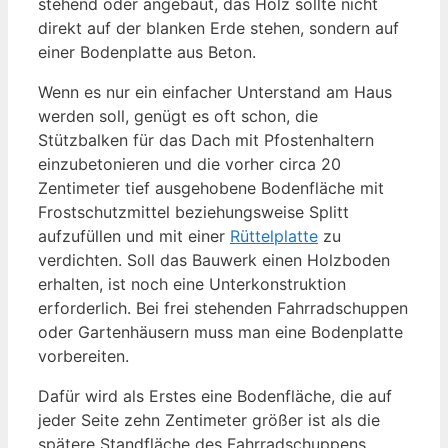
stehend oder angebaut, das Holz sollte nicht
direkt auf der blanken Erde stehen, sondern auf
einer Bodenplatte aus Beton.
Wenn es nur ein einfacher Unterstand am Haus
werden soll, genügt es oft schon, die
Stützbalken für das Dach mit Pfostenhaltern
einzubetonieren und die vorher circa 20
Zentimeter tief ausgehobene Bodenfläche mit
Frostschutzmittel beziehungsweise Splitt
aufzufüllen und mit einer
Rüttelplatte
zu
verdichten. Soll das Bauwerk einen Holzboden
erhalten, ist noch eine Unterkonstruktion
erforderlich. Bei frei stehenden Fahrradschuppen
oder Gartenhäusern muss man eine Bodenplatte
vorbereiten.
Dafür wird als Erstes eine Bodenfläche, die auf
jeder Seite zehn Zentimeter größer ist als die
spätere Standfläche des Fahrradschuppens,