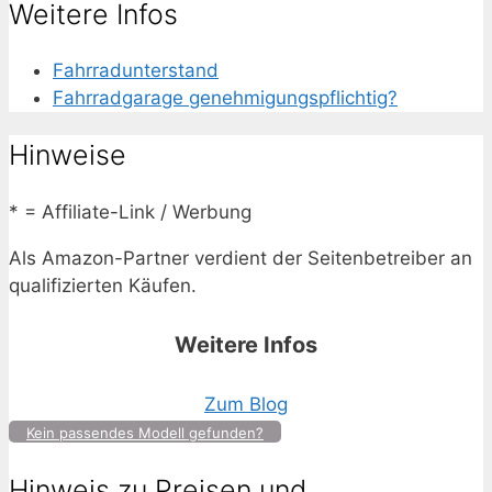
Weitere Infos
Fahrradunterstand
Fahrradgarage genehmigungspflichtig?
Hinweise
* = Affiliate-Link / Werbung
Als Amazon-Partner verdient der Seitenbetreiber an
qualifizierten Käufen.
Weitere Infos
Zum Blog
Kein passendes Modell gefunden?
Hinweis zu Preisen und